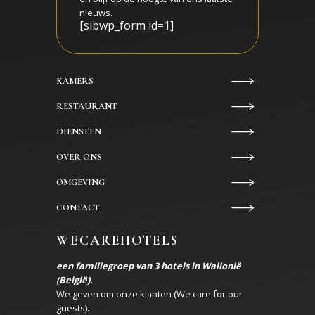
nieuws.
[sibwp_form id=1]
KAMERS
RESTAURANT
DIENSTEN
OVER ONS
OMGEVING
CONTACT
WECAREHOTELS
een familiegroep van 3 hotels in Wallonië
(België).
We geven om onze klanten (We care for our
guests).