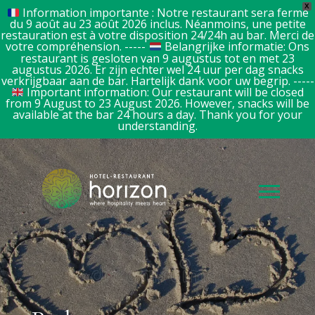
X
Information importante : Notre restaurant sera fermé
du 9 août au 23 août 2026 inclus. Néanmoins, une petite
restauration est à votre disposition 24/24h au bar. Merci de
votre compréhension. -----
Belangrijke informatie: Ons
restaurant is gesloten van 9 augustus tot en met 23
augustus 2026. Er zijn echter wel 24 uur per dag snacks
verkrijgbaar aan de bar. Hartelijk dank voor uw begrip. -----
Important information: Our restaurant will be closed
from 9 August to 23 August 2026. However, snacks will be
available at the bar 24 hours a day. Thank you for your
understanding.