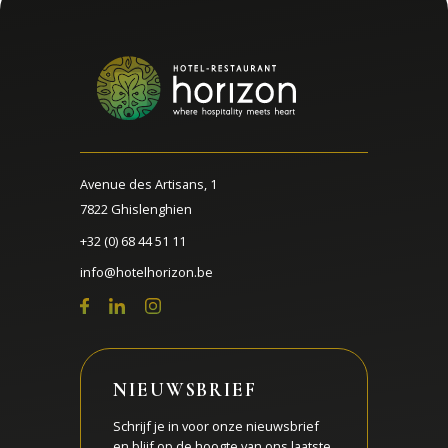
Avenue des Artisans, 1
7822 Ghislenghien
+32 (0) 68 44 51 11
info@hotelhorizon.be
NIEUWSBRIEF
Schrijf je in voor onze nieuwsbrief
en blijf op de hoogte van ons laatste