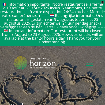
X
Information importante : Notre restaurant sera fermé
du 9 août au 23 août 2026 inclus. Néanmoins, une petite
restauration est à votre disposition 24/24h au bar. Merci de
votre compréhension. -----
Belangrijke informatie: Ons
restaurant is gesloten van 9 augustus tot en met 23
augustus 2026. Er zijn echter wel 24 uur per dag snacks
verkrijgbaar aan de bar. Hartelijk dank voor uw begrip. -----
Important information: Our restaurant will be closed
from 9 August to 23 August 2026. However, snacks will be
available at the bar 24 hours a day. Thank you for your
understanding.