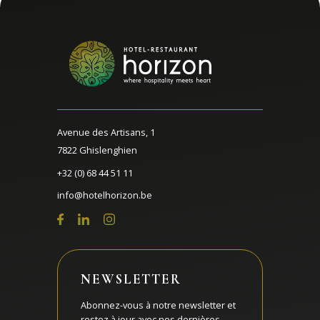
Avenue des Artisans, 1
7822 Ghislenghien
+32 (0) 68 44 51 11
info@hotelhorizon.be
NEWSLETTER
Abonnez-vous à notre newsletter et
restez à jour avec nos dernières