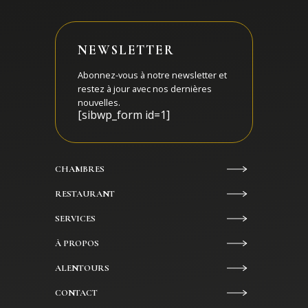
NEWSLETTER
Abonnez-vous à notre newsletter et
restez à jour avec nos dernières
nouvelles.
[sibwp_form id=1]
CHAMBRES
RESTAURANT
SERVICES
À PROPOS
ALENTOURS
CONTACT