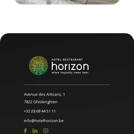
Avenue des Artisans, 1
7822 Ghislenghien
+32 (0) 68 44 51 11
info@hotelhorizon.be