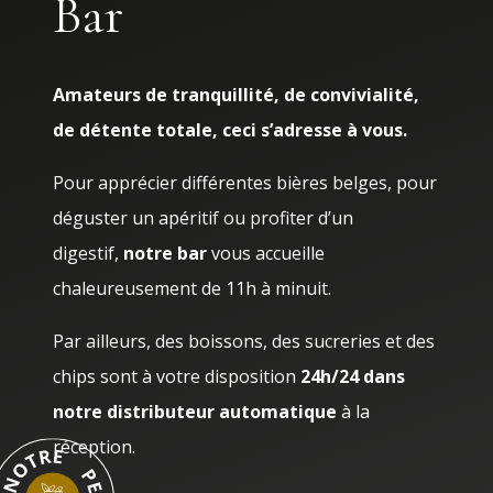
Bar
Amateurs de tranquillité, de convivialité,
de détente totale, ceci s’adresse à vous.
Pour apprécier différentes bières belges, pour
déguster un apéritif ou profiter d’un
digestif,
notre bar
vous accueille
chaleureusement de 11h à minuit.
Par ailleurs, des boissons, des sucreries et des
chips sont à votre disposition
24h/24 dans
notre distributeur automatique
à la
réception.