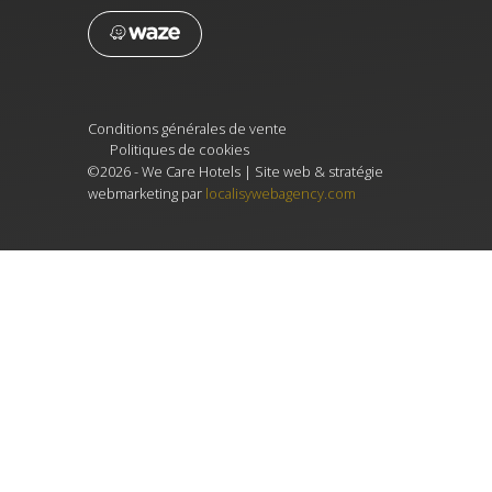
Conditions générales de vente
Politiques de cookies
©2026 - We Care Hotels | Site web & stratégie
webmarketing par
localisywebagency.com