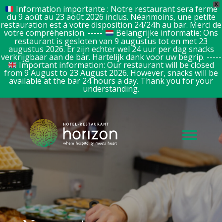
X
Information importante : Notre restaurant sera fermé
du 9 août au 23 août 2026 inclus. Néanmoins, une petite
restauration est à votre disposition 24/24h au bar. Merci de
votre compréhension. -----
Belangrijke informatie: Ons
restaurant is gesloten van 9 augustus tot en met 23
augustus 2026. Er zijn echter wel 24 uur per dag snacks
verkrijgbaar aan de bar. Hartelijk dank voor uw begrip. -----
Important information: Our restaurant will be closed
from 9 August to 23 August 2026. However, snacks will be
available at the bar 24 hours a day. Thank you for your
understanding.