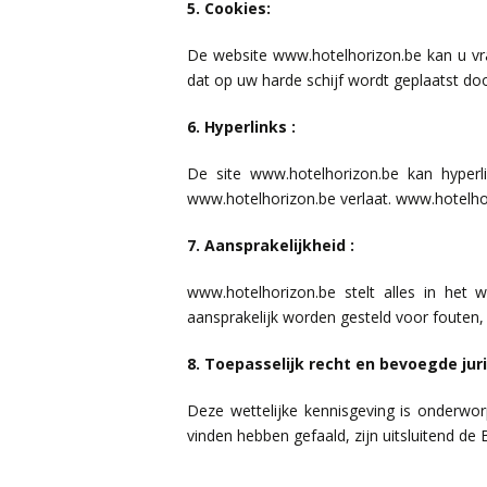
5. Cookies:
De website www.hotelhorizon.be kan u vra
dat op uw harde schijf wordt geplaatst doo
6. Hyperlinks :
De site www.hotelhorizon.be kan hyperl
www.hotelhorizon.be verlaat. www.hotelhori
7. Aansprakelijkheid :
www.hotelhorizon.be stelt alles in het
aansprakelijk worden gesteld voor fouten, 
8. Toepasselijk recht en bevoegde juri
Deze wettelijke kennisgeving is onderwor
vinden hebben gefaald, zijn uitsluitend d