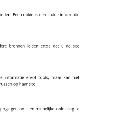
nden. Een cookie is een stukje informatie
dere bronnen leiden ertoe dat u de site
e informatie en/of tools, maar kan niet
russen op haar site.
e pogingen om een minnelijke oplossing te