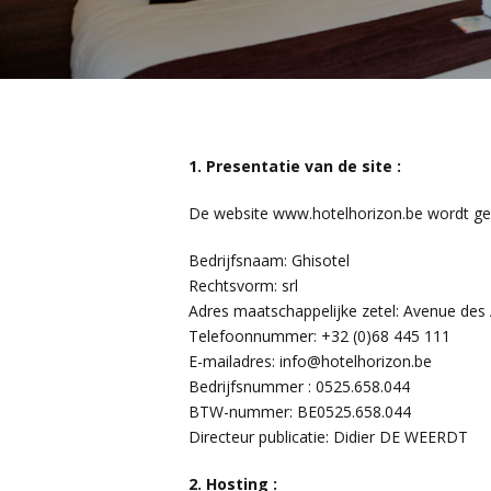
1. Presentatie van de site :
De website www.hotelhorizon.be wordt gep
Bedrijfsnaam: Ghisotel
Rechtsvorm: srl
Adres maatschappelijke zetel: Avenue des 
Telefoonnummer: +32 (0)68 445 111
E-mailadres: info@hotelhorizon.be
Bedrijfsnummer : 0525.658.044
BTW-nummer: BE0525.658.044
Directeur publicatie: Didier DE WEERDT
2. Hosting :