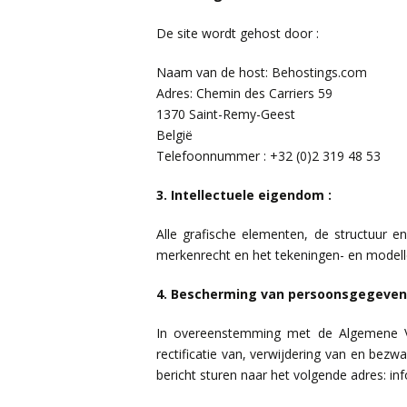
De site wordt gehost door :
Naam van de host: Behostings.com
Adres: Chemin des Carriers 59
1370 Saint-Remy-Geest
België
Telefoonnummer : +32 (0)2 319 48 53
3. Intellectuele eigendom :
Alle grafische elementen, de structuur 
merkenrecht en het tekeningen- en modell
4. Bescherming van persoonsgegeven
In overeenstemming met de Algemene Ve
rectificatie van, verwijdering van en bez
bericht sturen naar het volgende adres: in