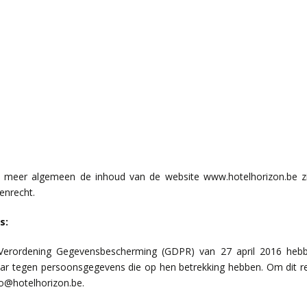
en meer algemeen de inhoud van de website www.hotelhorizon.be z
enrecht.
s:
rordening Gegevensbescherming (GDPR) van 27 april 2016 hebbe
waar tegen persoonsgegevens die op hen betrekking hebben. Om dit r
fo@hotelhorizon.be.