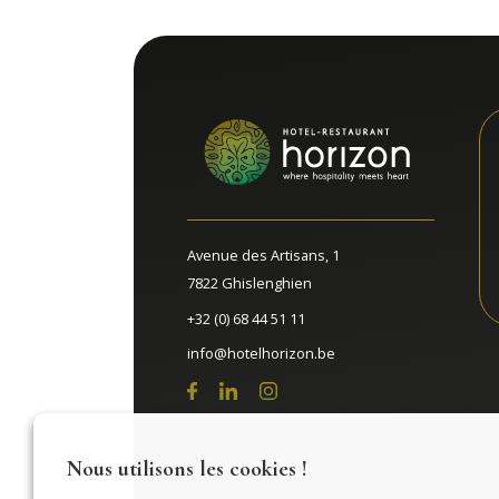
Avenue des Artisans, 1
7822 Ghislenghien
+32 (0) 68 44 51 11
info@hotelhorizon.be
Nous utilisons les cookies !