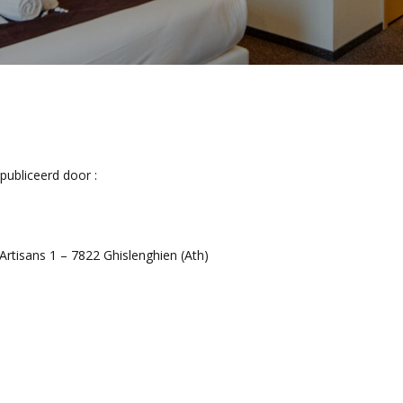
ubliceerd door :
Artisans 1 – 7822 Ghislenghien (Ath)