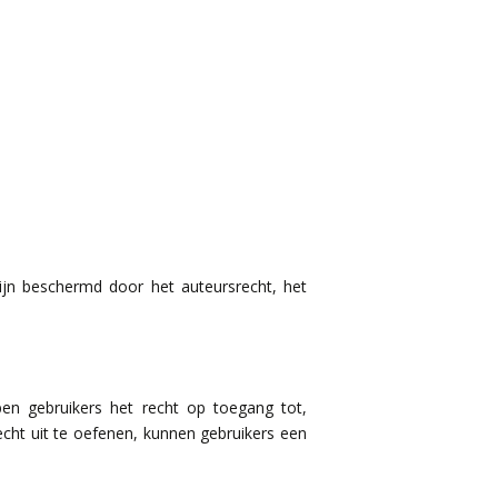
ijn beschermd door het auteursrecht, het
n gebruikers het recht op toegang tot,
echt uit te oefenen, kunnen gebruikers een