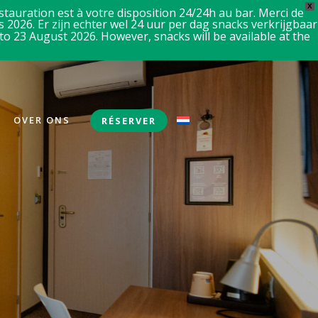
X
tauration est à votre disposition 24/24h au bar. Merci de
 2026. Er zijn echter wel 24 uur per dag snacks verkrijgbaar
o 23 August 2026. However, snacks will be available at the
OVER ONS
RÉSERVER