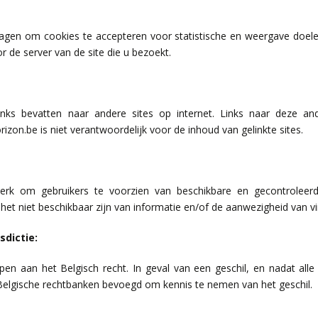
gen om cookies te accepteren voor statistische en weergave doelei
r de server van de site die u bezoekt.
inks bevatten naar andere sites op internet. Links naar deze an
zon.be is niet verantwoordelijk voor de inhoud van gelinkte sites.
 werk om gebruikers te voorzien van beschikbare en gecontroleerd
het niet beschikbaar zijn van informatie en/of de aanwezigheid van vi
sdictie:
pen aan het Belgisch recht. In geval van een geschil, en nadat all
e Belgische rechtbanken bevoegd om kennis te nemen van het geschil.