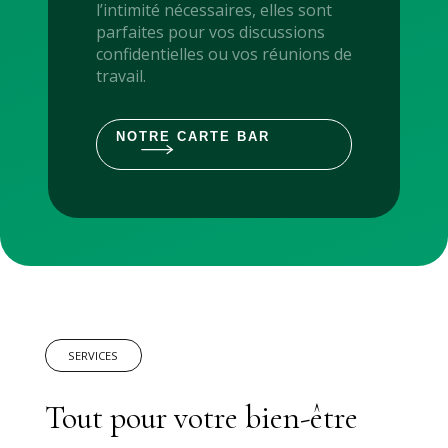
l’intimité nécessaires, elles sont
parfaites pour vos discussions
confidentielles ou vos réunions de
travail.
NOTRE CARTE BAR
SERVICES
Tout pour votre bien-être