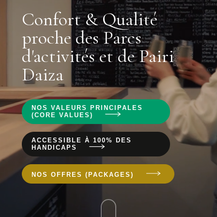
Confort & Qualité
proche des Parcs
d'activités et de Pairi
Daiza
NOS VALEURS PRINCIPALES
(CORE VALUES)
ACCESSIBLE À 100% DES
HANDICAPS
NOS OFFRES (PACKAGES)