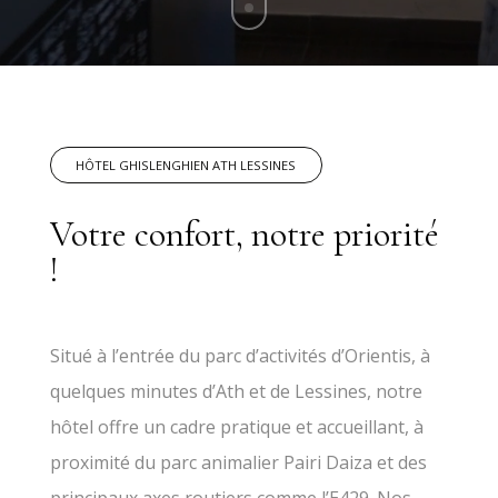
HÔTEL GHISLENGHIEN ATH LESSINES
Votre confort, notre priorité
!
Situé à l’entrée du parc d’activités d’Orientis, à
quelques minutes d’Ath et de Lessines, notre
hôtel offre un cadre pratique et accueillant, à
proximité du parc animalier Pairi Daiza et des
principaux axes routiers comme l’E429. Nos